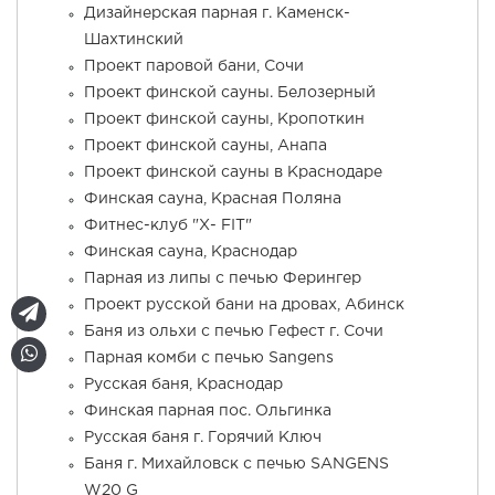
Дизайнерская парная г. Каменск-
Шахтинский
Проект паровой бани, Сочи
Проект финской сауны. Белозерный
Проект финской сауны, Кропоткин
Проект финской сауны, Анапа
Проект финской сауны в Краснодаре
Финская сауна, Красная Поляна
Фитнес-клуб "Х- FIT"
Финская сауна, Краснодар
Парная из липы с печью Ферингер
Проект русской бани на дровах, Абинск
Баня из ольхи с печью Гефест г. Сочи
Парная комби с печью Sangens
Русская баня, Краснодар
Финская парная пос. Ольгинка
Русская баня г. Горячий Ключ
Баня г. Михайловск с печью SANGENS
W20 G